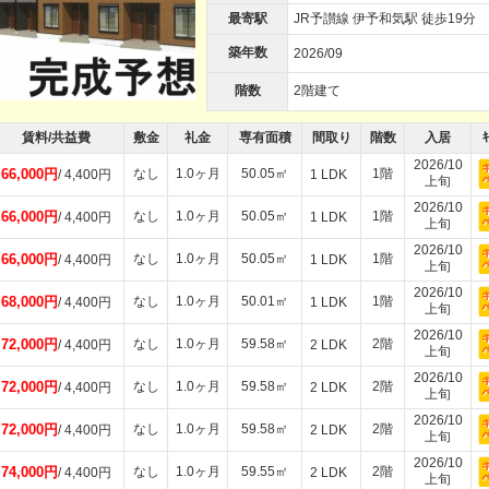
最寄駅
JR予讃線 伊予和気駅 徒歩19分
築年数
2026/09
階数
2階建て
賃料/共益費
敷金
礼金
専有面積
間取り
階数
入居
ｷ
2026/10
66,000円
なし
1.0ヶ月
50.05㎡
1階
/ 4,400円
1 LDK
上旬
2026/10
66,000円
なし
1.0ヶ月
50.05㎡
1階
/ 4,400円
1 LDK
上旬
2026/10
66,000円
なし
1.0ヶ月
50.05㎡
1階
/ 4,400円
1 LDK
上旬
2026/10
68,000円
なし
1.0ヶ月
50.01㎡
1階
/ 4,400円
1 LDK
上旬
2026/10
72,000円
なし
1.0ヶ月
59.58㎡
2階
/ 4,400円
2 LDK
上旬
2026/10
72,000円
なし
1.0ヶ月
59.58㎡
2階
/ 4,400円
2 LDK
上旬
2026/10
72,000円
なし
1.0ヶ月
59.58㎡
2階
/ 4,400円
2 LDK
上旬
2026/10
74,000円
なし
1.0ヶ月
59.55㎡
2階
/ 4,400円
2 LDK
上旬