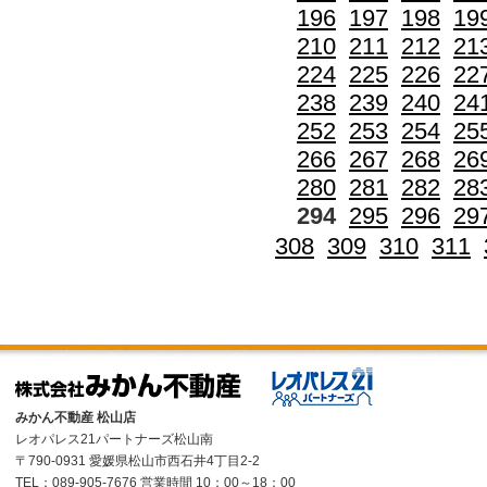
196
197
198
19
210
211
212
21
224
225
226
22
238
239
240
24
252
253
254
25
266
267
268
26
280
281
282
28
294
295
296
29
308
309
310
311
みかん不動産 松山店
レオパレス21パートナーズ松山南
〒790-0931 愛媛県松山市西石井4丁目2-2
TEL：089-905-7676 営業時間 10：00～18：00