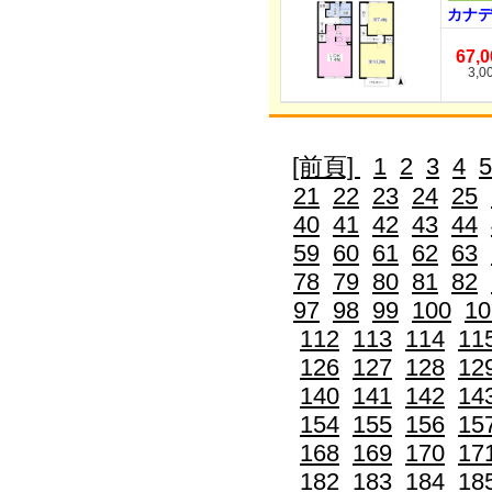
カナデ
67,
3,0
[前頁]
1
2
3
4
5
21
22
23
24
25
40
41
42
43
44
59
60
61
62
63
78
79
80
81
82
97
98
99
100
10
112
113
114
11
126
127
128
12
140
141
142
14
154
155
156
15
168
169
170
17
182
183
184
18