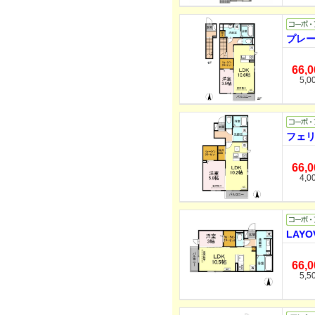
プレー
66,
5,0
フェリ
66,
4,0
LAYO
66,
5,5