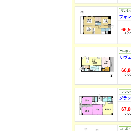
フォレ
66,
6,0
リヴェ
66,
6,0
グラン
67,
6,0