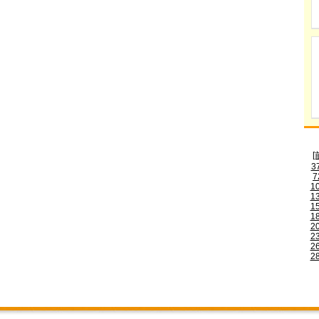
[
3
7
1
1
1
1
2
2
2
2