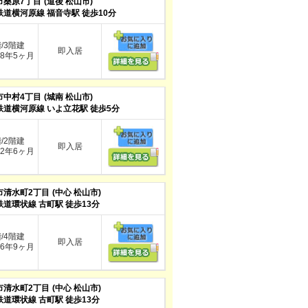
市桑原7丁目
(道後 松山市)
鉄道横河原線 福音寺駅 徒歩10分
階/3階建
即入居
8年5ヶ月
市中村4丁目
(城南 松山市)
鉄道横河原線 いよ立花駅 徒歩5分
階/2階建
即入居
2年6ヶ月
市清水町2丁目
(中心 松山市)
鉄道環状線 古町駅 徒歩13分
階/4階建
即入居
6年9ヶ月
市清水町2丁目
(中心 松山市)
鉄道環状線 古町駅 徒歩13分