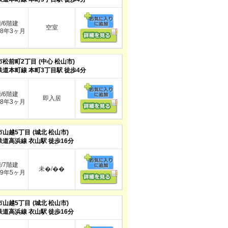
階/6階建
空室
8年3ヶ月
市松前町2丁目
(中心 松山市)
鉄道本町線 本町3丁目駅 徒歩4分
階/6階建
即入居
8年3ヶ月
市山越5丁目
(城北 松山市)
鉄道高浜線 衣山駅 徒歩16分
階/7階建
未�/��
9年5ヶ月
市山越5丁目
(城北 松山市)
鉄道高浜線 衣山駅 徒歩16分