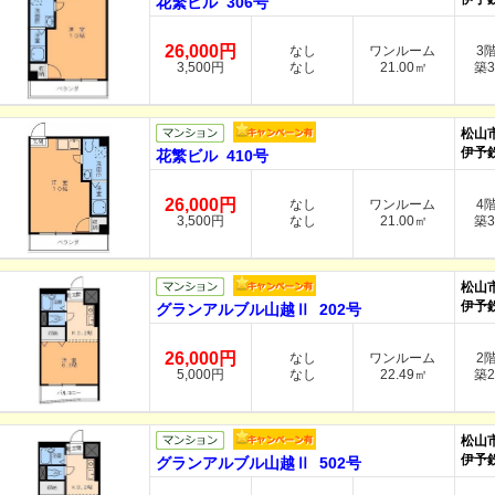
花繁ビル 306号
26,000円
なし
ワンルーム
3
3,500円
なし
21.00㎡
築3
松山
伊予
花繁ビル 410号
26,000円
なし
ワンルーム
4
3,500円
なし
21.00㎡
築3
松山
伊予
グランアルブル山越Ⅱ 202号
26,000円
なし
ワンルーム
2
5,000円
なし
22.49㎡
築2
松山
伊予
グランアルブル山越Ⅱ 502号