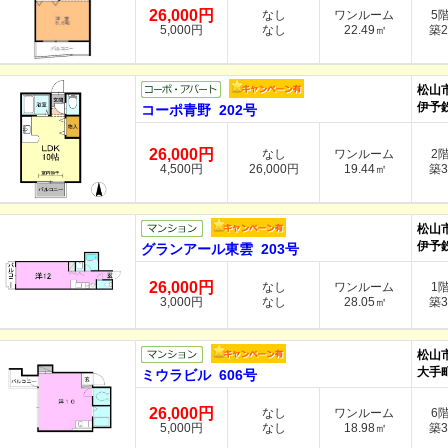
26,000円
なし
ワンルーム
5
5,000円
なし
22.49㎡
築2
松山
伊予
コーポ青野 202号
26,000円
なし
ワンルーム
2
4,500円
26,000円
19.44㎡
築3
松山
伊予
グランアール東雲 203号
26,000円
なし
ワンルーム
1
3,000円
なし
28.05㎡
築3
松山
大手町
ミウラビル 606号
26,000円
なし
ワンルーム
6
5,000円
なし
18.98㎡
築3