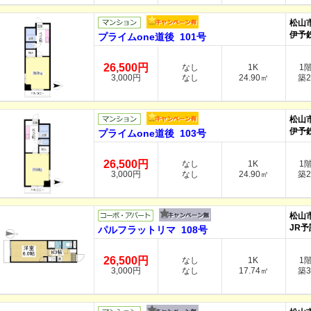
松山
伊予
プライムone道後 101号
26,500円
なし
1K
1
3,000円
なし
24.90㎡
築2
松山
伊予
プライムone道後 103号
26,500円
なし
1K
1
3,000円
なし
24.90㎡
築2
松山
JR予
パルフラットリマ 108号
26,500円
なし
1K
1
3,000円
なし
17.74㎡
築3