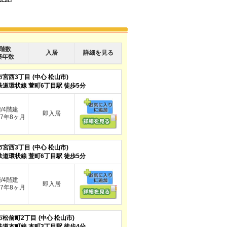
階数
入居
詳細を見る
築年数
市宮西3丁目
(中心 松山市)
鉄道環状線 萱町6丁目駅 徒歩5分
階/4階建
即入居
7年8ヶ月
市宮西3丁目
(中心 松山市)
鉄道環状線 萱町6丁目駅 徒歩5分
階/4階建
即入居
7年8ヶ月
市松前町2丁目
(中心 松山市)
鉄道本町線 本町3丁目駅 徒歩4分