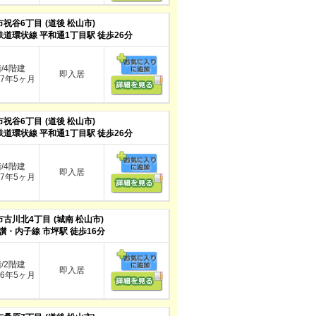
市祝谷6丁目
(道後 松山市)
鉄道環状線 平和通1丁目駅 徒歩26分
階/4階建
即入居
7年5ヶ月
市祝谷6丁目
(道後 松山市)
鉄道環状線 平和通1丁目駅 徒歩26分
階/4階建
即入居
7年5ヶ月
市古川北4丁目
(城南 松山市)
讃・内子線 市坪駅 徒歩16分
階/2階建
即入居
6年5ヶ月