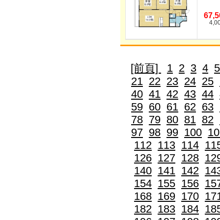
67,
4,0
[前頁]
1
2
3
4
5
21
22
23
24
25
40
41
42
43
44
59
60
61
62
63
78
79
80
81
82
97
98
99
100
10
112
113
114
11
126
127
128
12
140
141
142
14
154
155
156
15
168
169
170
17
182
183
184
18