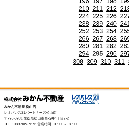
196
197
198
19
210
211
212
21
224
225
226
22
238
239
240
24
252
253
254
25
266
267
268
26
280
281
282
28
294
295
296
29
308
309
310
311
みかん不動産 松山店
レオパレス21パートナーズ松山南
〒790-0931 愛媛県松山市西石井4丁目2-2
TEL：089-905-7676 営業時間 10：00～18：00