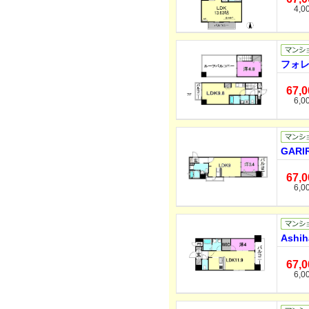
4,0
フォレ
67,
6,0
GARI
67,
6,0
Ashih
67,
6,0