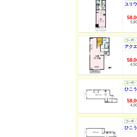
ユリウ
58,
5,8
アクエ
58,
4,5
ひこう
58,
4,0
ひこう