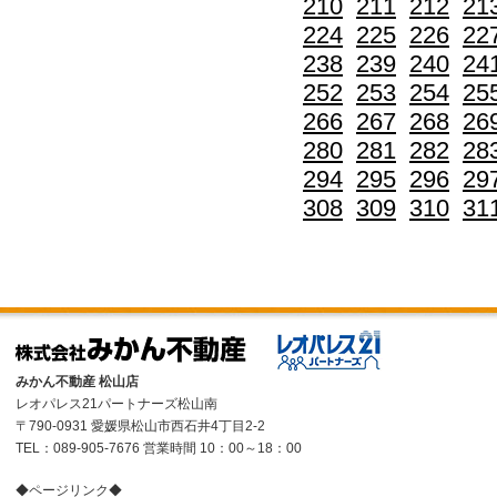
210
211
212
21
224
225
226
22
238
239
240
24
252
253
254
25
266
267
268
26
280
281
282
28
294
295
296
29
308
309
310
31
みかん不動産 松山店
レオパレス21パートナーズ松山南
〒790-0931 愛媛県松山市西石井4丁目2-2
TEL：089-905-7676 営業時間 10：00～18：00
◆ページリンク◆