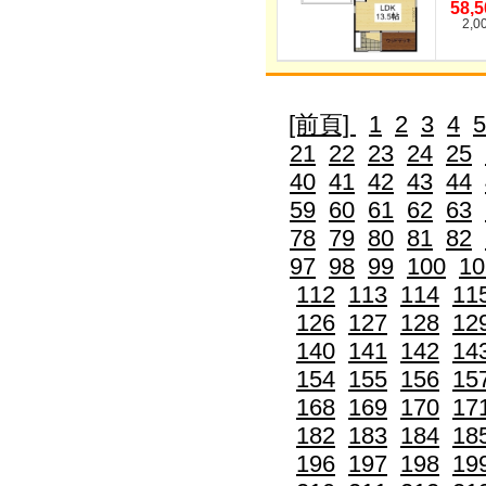
58,
2,0
[前頁]
1
2
3
4
5
21
22
23
24
25
40
41
42
43
44
59
60
61
62
63
78
79
80
81
82
97
98
99
100
10
112
113
114
11
126
127
128
12
140
141
142
14
154
155
156
15
168
169
170
17
182
183
184
18
196
197
198
19