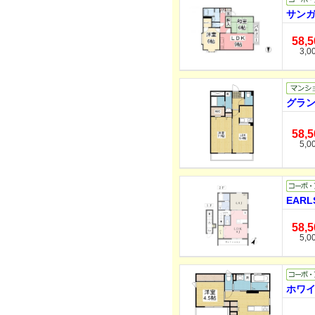
サンガ
58,
3,0
グラン
58,
5,0
EAR
58,
5,0
ホワイ