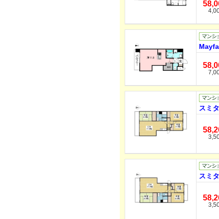
58,
4,0
Mayf
58,
7,0
スミタ
58,
3,5
スミタ
58,
3,5