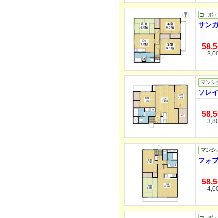
サンガ
58,
3,0
ソレイ
58,
3,8
フォブ
58,
4,0