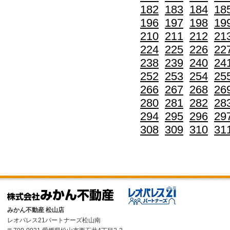
182
183
184
18
196
197
198
19
210
211
212
21
224
225
226
22
238
239
240
24
252
253
254
25
266
267
268
26
280
281
282
28
294
295
296
29
308
309
310
31
みかん不動産 松山店
レオパレス21パートナーズ松山南