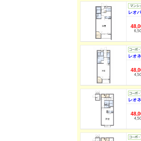
レオパ
48,
6,5
レオネ
48,
4,5
レオネ
48,
4,5