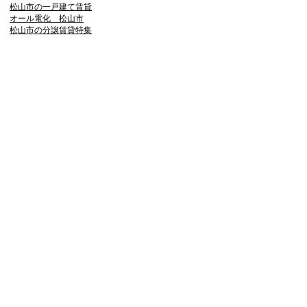
松山市の一戸建て賃貸
オール電化 松山市
松山市の分譲賃貸特集