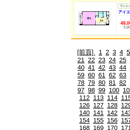
アイエ
48,
5,0
[前頁]
1
2
3
4
5
21
22
23
24
25
40
41
42
43
44
59
60
61
62
63
78
79
80
81
82
97
98
99
100
10
112
113
114
11
126
127
128
12
140
141
142
14
154
155
156
15
168
169
170
17