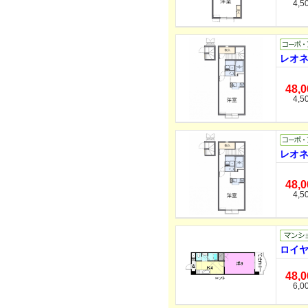
4,5
レオネ
48,
4,5
レオネ
48,
4,5
ロイヤ
48,
6,0