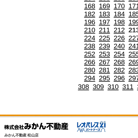
168
169
170
17
182
183
184
18
196
197
198
19
210
211
212
21
224
225
226
22
238
239
240
24
252
253
254
25
266
267
268
26
280
281
282
28
294
295
296
29
308
309
310
311
みかん不動産 松山店