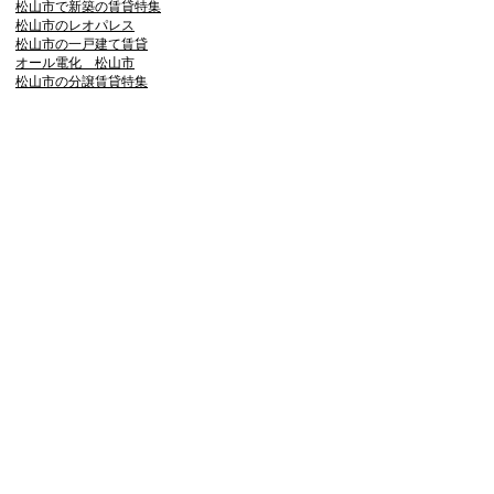
松山市で新築の賃貸特集
松山市のレオパレス
松山市の一戸建て賃貸
オール電化 松山市
松山市の分譲賃貸特集