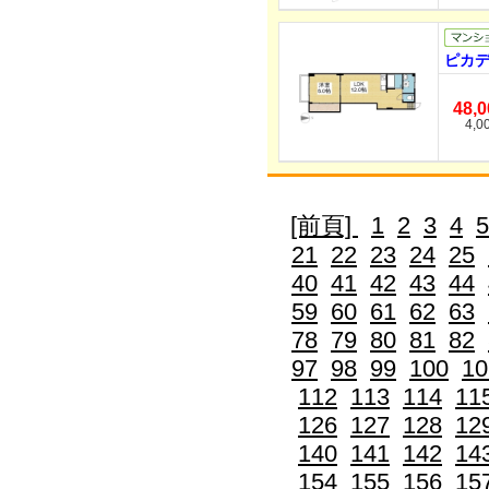
ピカデ
48,
4,0
[前頁]
1
2
3
4
5
21
22
23
24
25
40
41
42
43
44
59
60
61
62
63
78
79
80
81
82
97
98
99
100
10
112
113
114
11
126
127
128
12
140
141
142
14
154
155
156
15