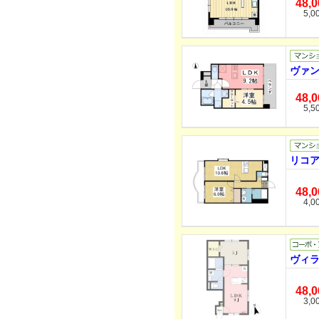
48,
5,0
ヴァン
48,
5,5
リコア
48,
4,0
ヴィラ
48,
3,0