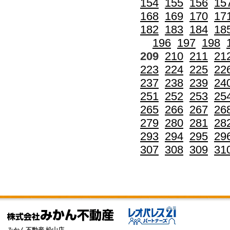
154
155
156
15
168
169
170
17
182
183
184
18
196
197
198
209
210
211
21
223
224
225
22
237
238
239
24
251
252
253
25
265
266
267
26
279
280
281
28
293
294
295
29
307
308
309
31