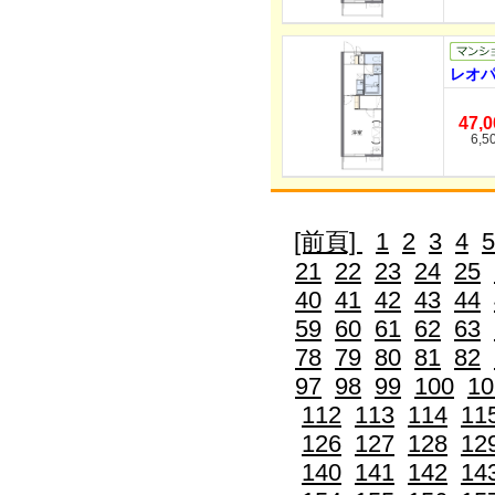
レオパ
47,
6,5
[前頁]
1
2
3
4
5
21
22
23
24
25
40
41
42
43
44
59
60
61
62
63
78
79
80
81
82
97
98
99
100
10
112
113
114
11
126
127
128
12
140
141
142
14