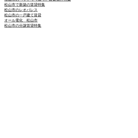
松山市で新築の賃貸特集
松山市のレオパレス
松山市の一戸建て賃貸
オール電化 松山市
松山市の分譲賃貸特集