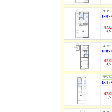
レオパ
47,
4,5
レオパ
47,
4,5
レオパ
47,
6,5