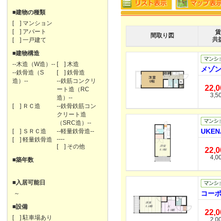
■建物の種類
[ ] マンション
[ ] アパート
賃
間取り図
共
[ ] 一戸建て
■建物構造
--木造（W造）--
[ ] 木造
メゾン
--鉄骨造（S
[ ] 鉄骨造
造）--
--鉄筋コンクリ
22,
ート造（RC
3,5
造）--
[ ] ＲＣ造
--鉄骨鉄筋コン
クリート造
（SRC造）--
UKEN
[ ] ＳＲＣ造
--軽量鉄骨造--
----
[ ] 軽量鉄骨造
[ ] その他
22,
4,0
■築年数
■入居可能日
コーポ
～
■設備
22,
[ ] 駐車場あり
2,0