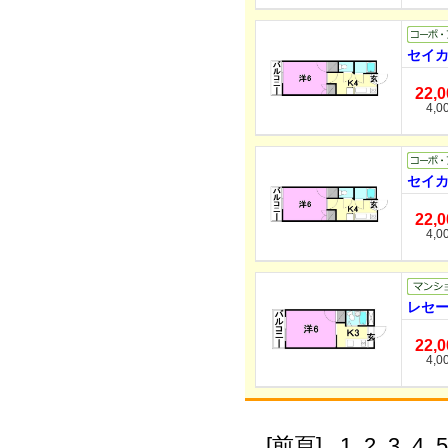
セイカ
22,
4,0
セイカ
22,
4,0
レセー
22,
4,0
[前頁]
1
2
3
4
5