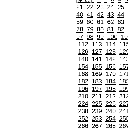
21
22
23
24
25
40
41
42
43
44
59
60
61
62
63
78
79
80
81
82
97
98
99
100
10
112
113
114
11
126
127
128
12
140
141
142
14
154
155
156
15
168
169
170
17
182
183
184
18
196
197
198
19
210
211
212
21
224
225
226
22
238
239
240
24
252
253
254
25
266
267
268
26