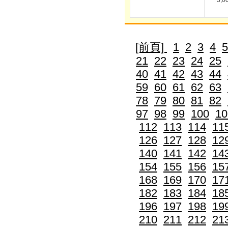
3,0
[前頁]
1
2
3
4
5
21
22
23
24
25
40
41
42
43
44
59
60
61
62
63
78
79
80
81
82
97
98
99
100
10
112
113
114
11
126
127
128
12
140
141
142
14
154
155
156
15
168
169
170
17
182
183
184
18
196
197
198
19
210
211
212
21