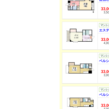
33,
3,5
エステ
33,
4,0
ベルシ
33,
3,0
ベルシ
33,