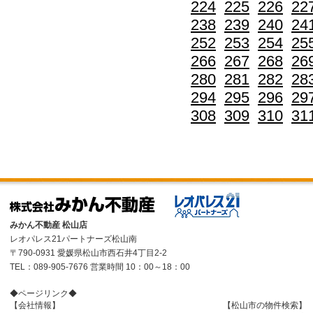
224
225
226
22
238
239
240
24
252
253
254
25
266
267
268
26
280
281
282
28
294
295
296
29
308
309
310
31
みかん不動産 松山店
レオパレス21パートナーズ松山南
〒790-0931 愛媛県松山市西石井4丁目2-2
TEL：089-905-7676 営業時間 10：00～18：00
◆ページリンク◆
【会社情報】
【松山市の物件検索】