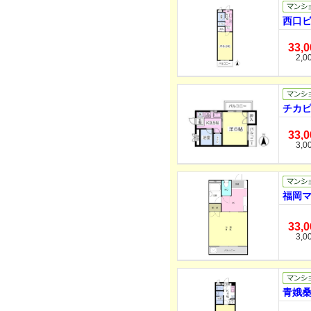
西口ビ
33,
2,0
チカピ
33,
3,0
福岡マ
33,
3,0
青娥桑