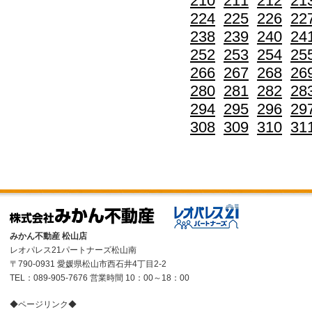
210
211
212
21
224
225
226
22
238
239
240
24
252
253
254
25
266
267
268
26
280
281
282
28
294
295
296
29
308
309
310
31
みかん不動産 松山店
レオパレス21パートナーズ松山南
〒790-0931 愛媛県松山市西石井4丁目2-2
TEL：089-905-7676 営業時間 10：00～18：00
◆ページリンク◆