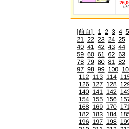
26,
4,5
[前頁]
1
2
3
4
5
21
22
23
24
25
40
41
42
43
44
59
60
61
62
63
78
79
80
81
82
97
98
99
100
10
112
113
114
11
126
127
128
12
140
141
142
14
154
155
156
15
168
169
170
17
182
183
184
18
196
197
198
19