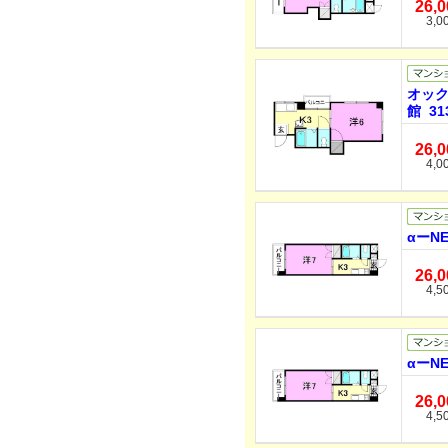
26,
3,0
オッ
館 31
26,
4,0
αーN
26,
4,5
αーN
26,
4,5