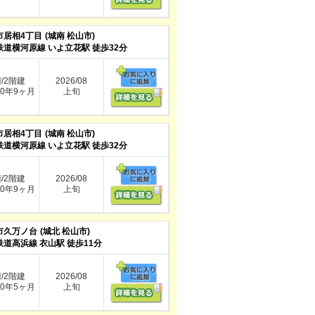
市居相4丁目
(城南 松山市)
鉄道横河原線 いよ立花駅 徒歩32分
階/2階建
2026/08
0年9ヶ月
上旬
市居相4丁目
(城南 松山市)
鉄道横河原線 いよ立花駅 徒歩32分
階/2階建
2026/08
0年9ヶ月
上旬
市久万ノ台
(城北 松山市)
鉄道高浜線 衣山駅 徒歩11分
階/2階建
2026/08
0年5ヶ月
上旬