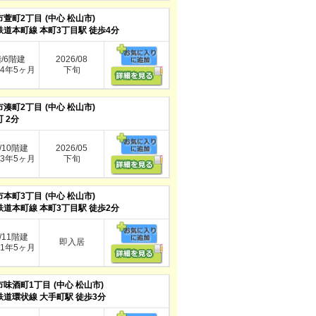
市萱町2丁目
(中心 松山市)
鉄道本町線 本町3丁目駅 徒歩4分
階/6階建
2026/08
4年5ヶ月
下旬
市湊町2丁目
(中心 松山市)
 2分
/10階建
2026/05
3年5ヶ月
下旬
市本町3丁目
(中心 松山市)
鉄道本町線 本町3丁目駅 徒歩2分
/11階建
即入居
1年5ヶ月
市味酒町1丁目
(中心 松山市)
鉄道環状線 大手町駅 徒歩3分