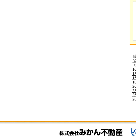
[
3
7
1
1
1
1
2
2
2
2