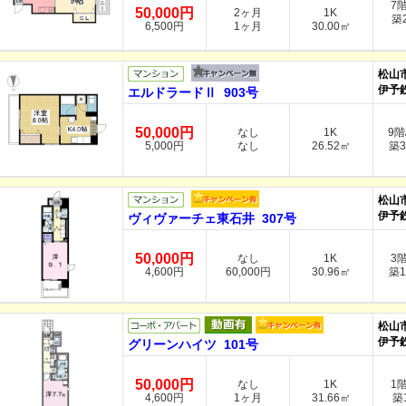
7
50,000円
2ヶ月
1K
築2
6,500円
1ヶ月
30.00㎡
松山
伊予
エルドラードⅡ 903号
50,000円
なし
1K
9階
5,000円
なし
26.52㎡
築3
松山
伊予
ヴィヴァーチェ東石井 307号
50,000円
なし
1K
3
4,600円
60,000円
30.96㎡
築1
松山
伊予
グリーンハイツ 101号
50,000円
なし
1K
1
4,600円
1ヶ月
31.66㎡
築1