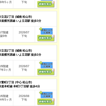
8年5ヶ月
下旬
市立花2丁目
(城南 松山市)
鉄道横河原線 いよ立花駅 徒歩3分
階/7階建
2026/07
築9年
下旬
市立花2丁目
(城南 松山市)
鉄道横河原線 いよ立花駅 徒歩2分
階/9階建
2026/07
年3ヶ月
下旬
市萱町2丁目
(中心 松山市)
鉄道本町線 本町3丁目駅 徒歩4分
階/6階建
2026/08
4年5ヶ月
下旬