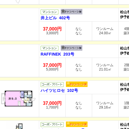
松山
伊予
井上ビル 402号
37,000円
なし
ワンルーム
4
3,000円
なし
24.00㎡
築3
松山
伊予
RAFFINEK 203号
37,000円
なし
ワンルーム
2
5,000円
なし
21.01㎡
築1
松山
伊予
ハイツヒロセ 102号
37,000円
なし
ワンルーム
1
1,700円
なし
29.16㎡
築2
松山