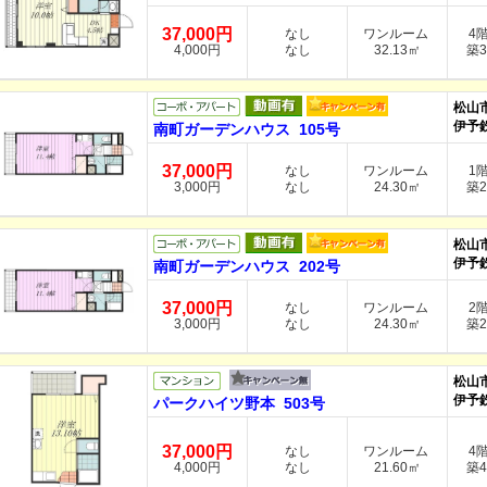
37,000円
なし
ワンルーム
4
4,000円
なし
32.13㎡
築3
松山
伊予
南町ガーデンハウス 105号
37,000円
なし
ワンルーム
1
3,000円
なし
24.30㎡
築2
松山
伊予
南町ガーデンハウス 202号
37,000円
なし
ワンルーム
2
3,000円
なし
24.30㎡
築2
松山
伊予
パークハイツ野本 503号
37,000円
なし
ワンルーム
4
4,000円
なし
21.60㎡
築4