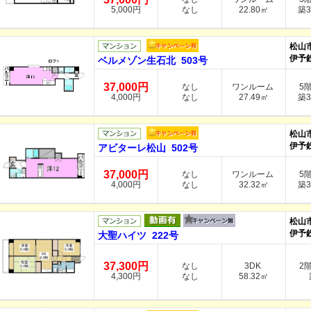
5,000円
なし
22.80㎡
築3
松山
伊予
ベルメゾン生石北 503号
37,000円
なし
ワンルーム
5
4,000円
なし
27.49㎡
築3
松山
伊予
アビターレ松山 502号
37,000円
なし
ワンルーム
5
4,000円
なし
32.32㎡
築3
松山
伊予
大聖ハイツ 222号
37,300円
なし
3DK
2
4,300円
なし
58.32㎡
築