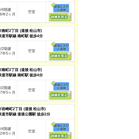
階/4階建
空室
6年2ヶ月
市南町2丁目
(道後 松山市)
鉄道市駅線 南町駅 徒歩4分
階/2階建
空室
7年5ヶ月
市南町2丁目
(道後 松山市)
鉄道市駅線 南町駅 徒歩4分
階/2階建
空室
7年5ヶ月
市岩崎町2丁目
(道後 松山市)
鉄道市駅線 道後公園駅 徒歩2分
階/4階建
空室
2年5ヶ月