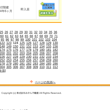
階/2階建
即入居
4年6ヶ月
25
26
27
28
29
30
31
32
33
34
35
36
60
61
62
63
64
65
66
67
68
69
70
71
95
96
97
98
99
100
101
102
103
104
122
123
124
125
126
127
128
129
130
148
149
150
151
152
153
154
155
156
174
175
176
177
178
179
180
181
182
200
201
202
203
204
205
206
207
208
226
227
228
229
230
231
232
233
234
252
253
254
255
256
257
258
259
260
278
279
280
281
282
283
284
285
286
304
305
306
307
308
309
310
311
312
次頁]
ページの先頭へ