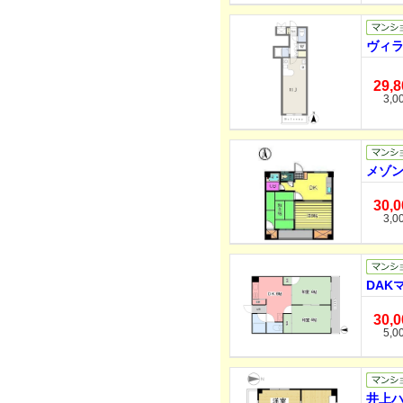
ヴィラ
29,
3,0
メゾン
30,
3,0
DAK
30,
5,0
井上ハ