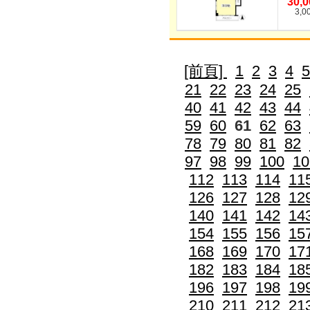
30,
3,0
[前頁]
1
2
3
4
5
21
22
23
24
25
40
41
42
43
44
59
60
61
62
63
78
79
80
81
82
97
98
99
100
10
112
113
114
11
126
127
128
12
140
141
142
14
154
155
156
15
168
169
170
17
182
183
184
18
196
197
198
19
210
211
212
21