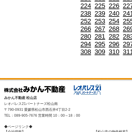
224
225
226
22
238
239
240
24
252
253
254
25
266
267
268
26
280
281
282
28
294
295
296
29
308
309
310
31
みかん不動産 松山店
レオパレス21パートナーズ松山南
〒790-0931 愛媛県松山市西石井4丁目2-2
TEL：089-905-7676 営業時間 10：00～18：00
◆ページリンク◆
【会社情報】
【松山市の物件検索】