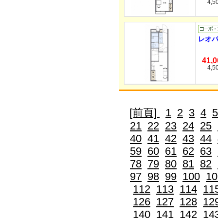
4,5
レオパ
41,
4,5
[前頁]
1
2
3
4
5
21
22
23
24
25
40
41
42
43
44
59
60
61
62
63
78
79
80
81
82
97
98
99
100
10
112
113
114
11
126
127
128
12
140
141
142
14