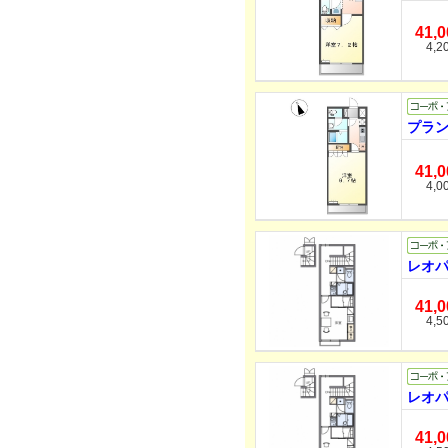
41,
4,2
プラン
41,
4,0
レオパ
41,
4,5
レオパ
41,