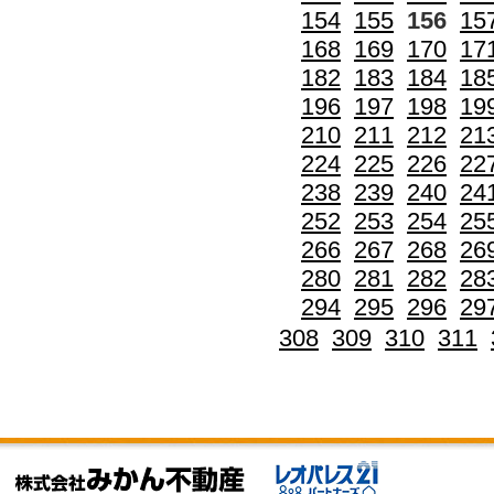
154
155
156
15
168
169
170
17
182
183
184
18
196
197
198
19
210
211
212
21
224
225
226
22
238
239
240
24
252
253
254
25
266
267
268
26
280
281
282
28
294
295
296
29
308
309
310
311