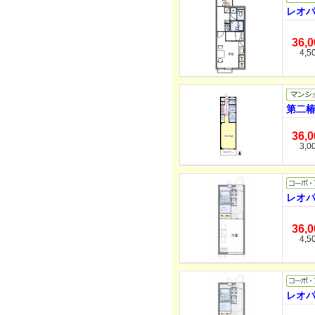
レオパ
36,
4,5
第二椿
36,
3,0
レオパ
36,
4,5
レオパ