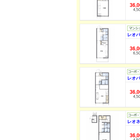
36,
4,5
レオパ
36,
6,5
レオパ
36,
4,5
レオネ
36,