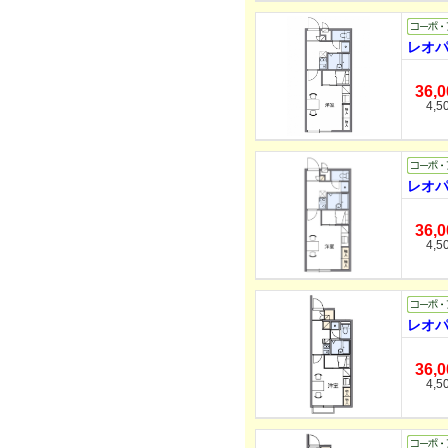
レオパ
36,
4,5
レオパ
36,
4,5
レオパ
36,
4,5