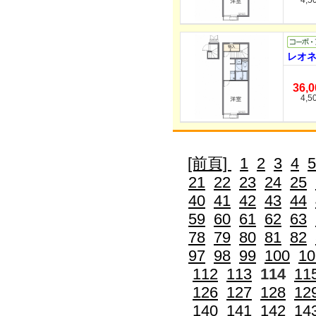
4,5
レオネ
36,
4,5
[前頁]
1
2
3
4
5
21
22
23
24
25
40
41
42
43
44
59
60
61
62
63
78
79
80
81
82
97
98
99
100
10
112
113
114
11
126
127
128
12
140
141
142
14