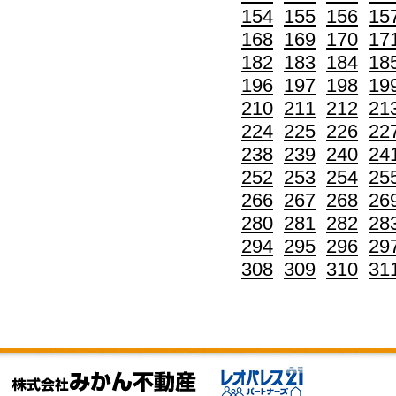
154
155
156
15
168
169
170
17
182
183
184
18
196
197
198
19
210
211
212
21
224
225
226
22
238
239
240
24
252
253
254
25
266
267
268
26
280
281
282
28
294
295
296
29
308
309
310
31