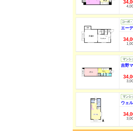
34,
4,0
エーデ
34,
1,0
吉野マ
34,
3,0
ウェル
34,
3,0