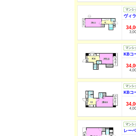
ヴィラ
34,
3,0
KBコ
34,
4,0
KBコ
34,
4,0
レーベ