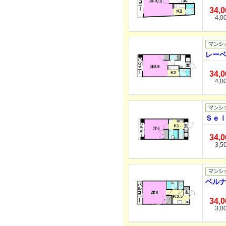
34,
4,0
レーベ
34,
4,0
Ｓｅｌ
34,
3,5
ベルナ
34,
3,0