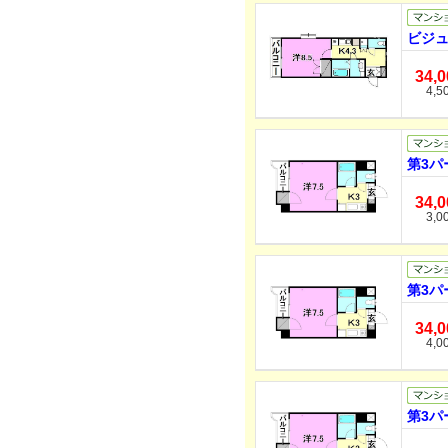
ビジュ
34,
4,5
第3パ
34,
3,0
第3パ
34,
4,0
第3パ