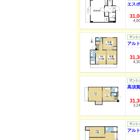
エスポ
31,
4,0
アルト
31,
4,3
高須賀
31,
3,2
アルト