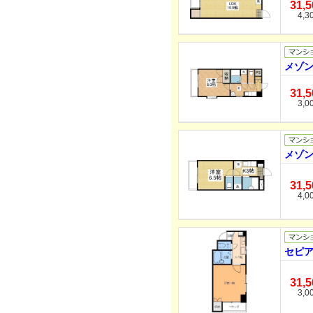
31,
4,3
メゾン
31,
3,0
メゾン
31,
4,0
セピア
31,
3,0