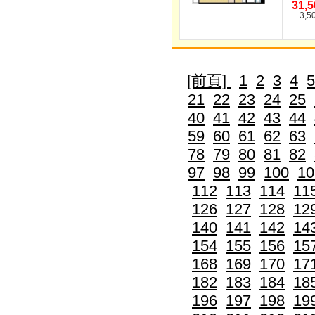
31,
3,5
[前頁]
1
2
3
4
5
21
22
23
24
25
40
41
42
43
44
59
60
61
62
63
78
79
80
81
82
97
98
99
100
10
112
113
114
11
126
127
128
12
140
141
142
14
154
155
156
15
168
169
170
17
182
183
184
18
196
197
198
19