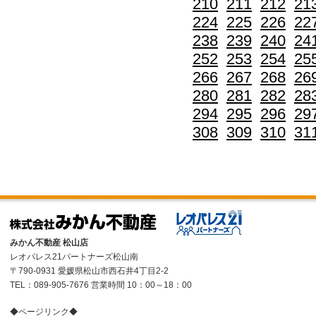
210
211
212
21
224
225
226
22
238
239
240
24
252
253
254
25
266
267
268
26
280
281
282
28
294
295
296
29
308
309
310
31
みかん不動産 松山店
レオパレス21パートナーズ松山南
〒790-0931 愛媛県松山市西石井4丁目2-2
TEL：089-905-7676 営業時間 10：00～18：00
◆ページリンク◆