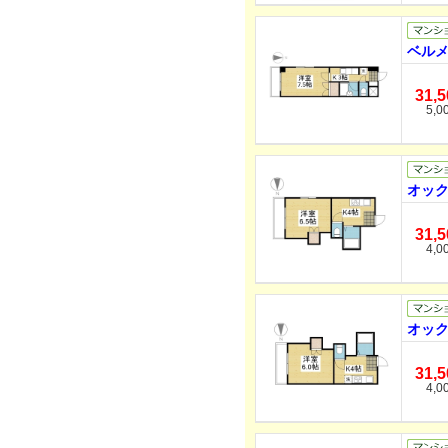
ベルメ
31,
5,0
オック
31,
4,0
オック
31,
4,0