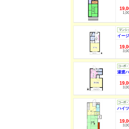
19,
1,0
イージ
19,
3,0
湯渡ハ
19,
3,0
ハイツ
19,
3,0