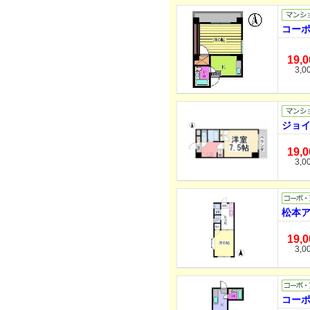
コーポ
19,
3,0
ジョイ
19,
3,0
松本ア
19,
3,0
コーポ