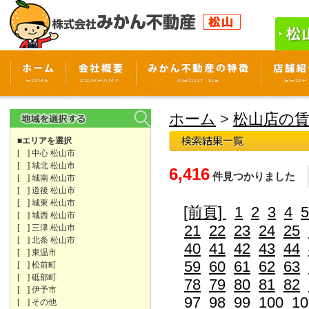
ホーム
>
松山店の
■エリアを選択
[ ] 中心 松山市
[ ] 城北 松山市
6,416
件見つかりました
[ ] 城南 松山市
[ ] 道後 松山市
[ ] 城東 松山市
[前頁]
1
2
3
4
5
[ ] 城西 松山市
21
22
23
24
25
[ ] 三津 松山市
[ ] 北条 松山市
40
41
42
43
44
[ ] 東温市
59
60
61
62
63
[ ] 松前町
[ ] 砥部町
78
79
80
81
82
[ ] 伊予市
97
98
99
100
10
[ ] その他