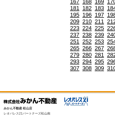
167
168
169
17
181
182
183
18
195
196
197
19
209
210
211
21
223
224
225
22
237
238
239
24
251
252
253
25
265
266
267
26
279
280
281
28
293
294
295
29
307
308
309
31
みかん不動産 松山店
レオパレス21パートナーズ松山南