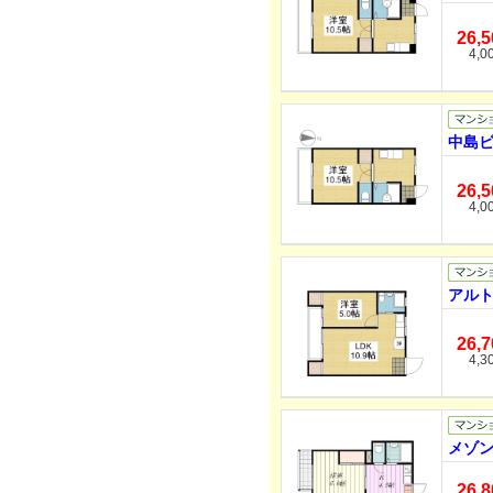
26,
4,0
中島ビ
26,
4,0
アルト
26,
4,3
メゾン
26,