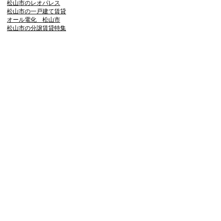
松山市のレオパレス
松山市の一戸建て賃貸
オール電化 松山市
松山市の分譲賃貸特集