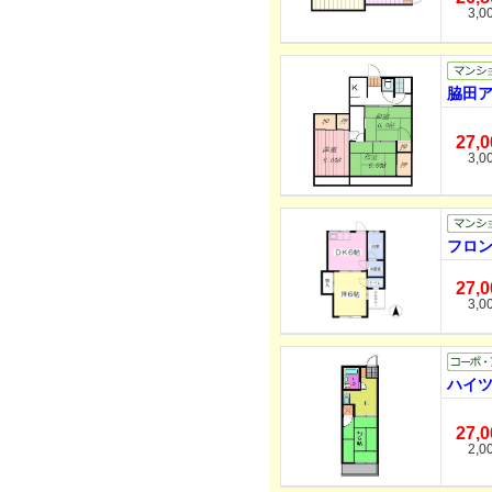
3,0
脇田ア
27,
3,0
フロン
27,
3,0
ハイツ
27,
2,0