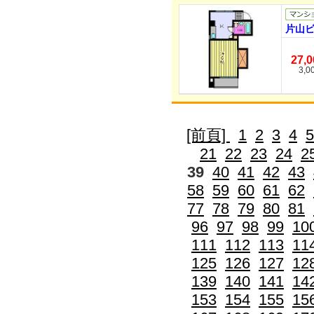
片山ビ
27,
3,0
[前頁]
1
2
3
4
5
21
22
23
24
2
39
40
41
42
43
58
59
60
61
62
77
78
79
80
81
96
97
98
99
10
111
112
113
11
125
126
127
12
139
140
141
14
153
154
155
15