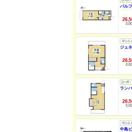
パルフ
26,
3,0
ジュネ
26,
3,0
ランバ
26,
3,0
中島ビ