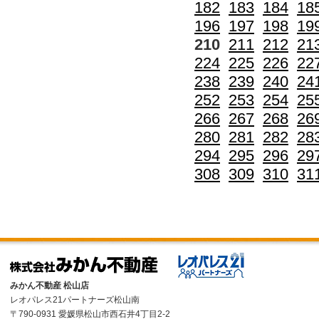
182
183
184
18
196
197
198
19
210
211
212
21
224
225
226
22
238
239
240
24
252
253
254
25
266
267
268
26
280
281
282
28
294
295
296
29
308
309
310
31
みかん不動産 松山店
レオパレス21パートナーズ松山南
〒790-0931 愛媛県松山市西石井4丁目2-2