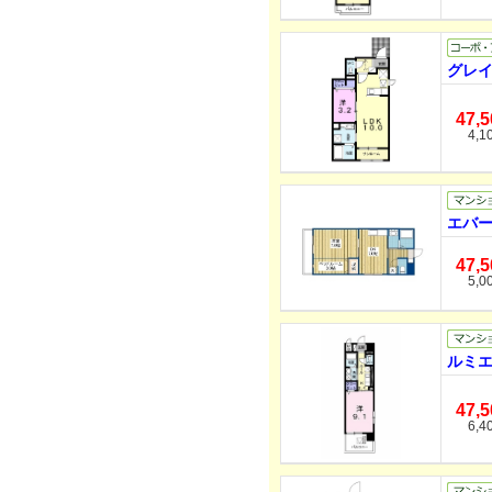
グレイ
47,
4,1
エバー
47,
5,0
ルミエ
47,
6,4