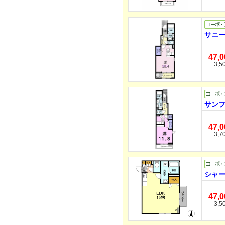
サニー
47,
3,5
サンフ
47,
3,7
シャー
47,
3,5