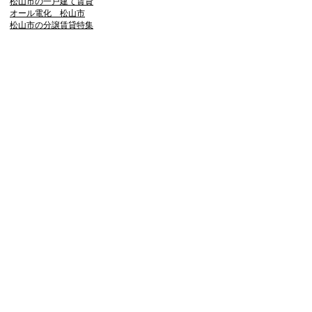
松山市の一戸建て賃貸
オール電化 松山市
松山市の分譲賃貸特集