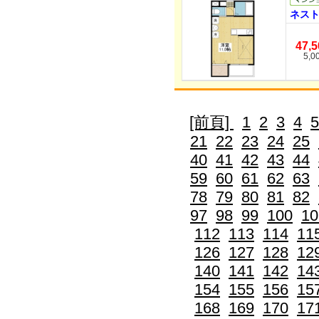
ネスト
47,
5,0
[前頁]
1
2
3
4
5
21
22
23
24
25
40
41
42
43
44
59
60
61
62
63
78
79
80
81
82
97
98
99
100
10
112
113
114
11
126
127
128
12
140
141
142
14
154
155
156
15
168
169
170
17