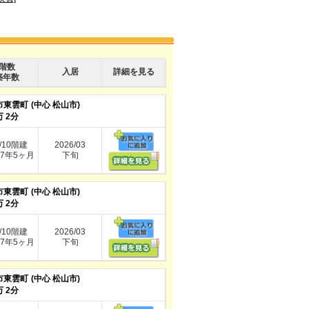
階数
入居
詳細を見る
築年数
市東雲町
(中心 松山市)
 2分
/10階建
2026/03
7年5ヶ月
下旬
市東雲町
(中心 松山市)
 2分
/10階建
2026/03
7年5ヶ月
下旬
市東雲町
(中心 松山市)
 2分