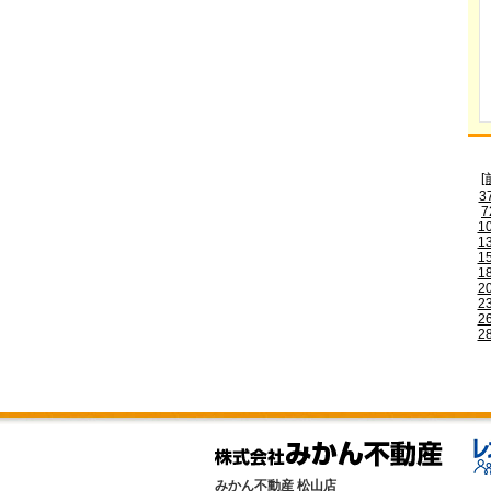
[
3
7
1
1
1
1
2
2
2
2
みかん不動産 松山店