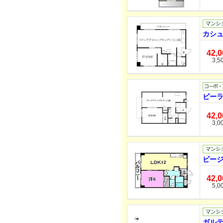
カシュ
42,
3,5
ビーラ
42,
3,0
ビージ
42,
5,0
ガルテ