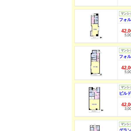
フォル
42,
5,0
フォル
42,
5,0
ビルド
42,
3,0
グラン