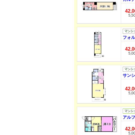
42,
5,5
フォル
42,
5,0
サンシ
42,
5,0
アルフ
42,
5,0