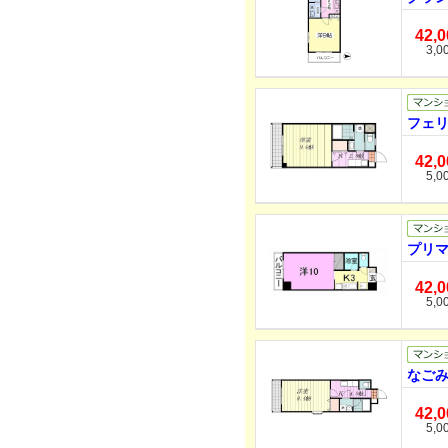
42,
3,0
フェリ
42,
5,0
プリマ
42,
5,0
なごみ
42,
5,0