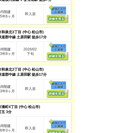
階/5階建
即入居
5年6ヶ月
市和泉北3丁目
(中心 松山市)
鉄道郡中線 土居田駅 徒歩17分
階/8階建
2026/02
3年8ヶ月
下旬
市和泉北3丁目
(中心 松山市)
鉄道郡中線 土居田駅 徒歩17分
階/8階建
即入居
3年8ヶ月
市湊町4丁目
(中心 松山市)
五 3分
階/8階建
即入居
6年3ヶ月