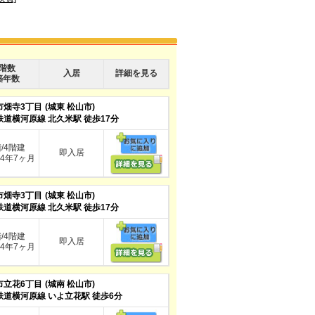
階数
入居
詳細を見る
築年数
市畑寺3丁目
(城東 松山市)
鉄道横河原線 北久米駅 徒歩17分
階/4階建
即入居
4年7ヶ月
市畑寺3丁目
(城東 松山市)
鉄道横河原線 北久米駅 徒歩17分
階/4階建
即入居
4年7ヶ月
市立花6丁目
(城南 松山市)
鉄道横河原線 いよ立花駅 徒歩6分