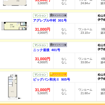
3,000円
なし
24.84㎡
築3
松山
伊予
アグレブル中村 301号
31,000円
なし
ワンルーム
3
3,000円
なし
23.10㎡
築3
松山
伊予
ニック道後 401号
31,000円
なし
ワンルーム
4
4,000円
なし
33.00㎡
築4
松山
伊予
ビッグバン和光Ⅱ 905号
31,000円
なし
ワンルーム
9
5,000円
なし
21.60㎡
築2