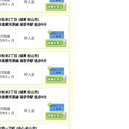
階/5階建
即入居
2年6ヶ月
市松末2丁目
(城東 松山市)
鉄道横河原線 福音寺駅 徒歩9分
階/5階建
即入居
5年6ヶ月
市松末2丁目
(城東 松山市)
鉄道横河原線 福音寺駅 徒歩9分
階/5階建
即入居
5年6ヶ月
市松末2丁目
(城東 松山市)
鉄道横河原線 福音寺駅 徒歩9分
階/5階建
即入居
5年6ヶ月
市西一万町
(中心 松山市)