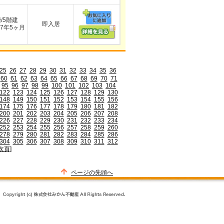
階/5階建
即入居
7年5ヶ月
25
26
27
28
29
30
31
32
33
34
35
36
60
61
62
63
64
65
66
67
68
69
70
71
95
96
97
98
99
100
101
102
103
104
122
123
124
125
126
127
128
129
130
148
149
150
151
152
153
154
155
156
174
175
176
177
178
179
180
181
182
200
201
202
203
204
205
206
207
208
226
227
228
229
230
231
232
233
234
252
253
254
255
256
257
258
259
260
278
279
280
281
282
283
284
285
286
304
305
306
307
308
309
310
311
312
次頁]
ページの先頭へ