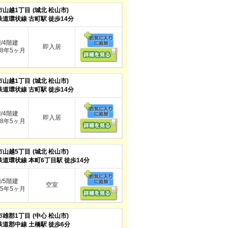
市山越1丁目
(城北 松山市)
鉄道環状線 古町駅 徒歩14分
階/4階建
即入居
8年5ヶ月
市山越1丁目
(城北 松山市)
鉄道環状線 古町駅 徒歩14分
階/4階建
即入居
8年5ヶ月
市山越5丁目
(城北 松山市)
鉄道環状線 本町6丁目駅 徒歩14分
階/5階建
空室
5年5ヶ月
市雄郡1丁目
(中心 松山市)
鉄道郡中線 土橋駅 徒歩6分