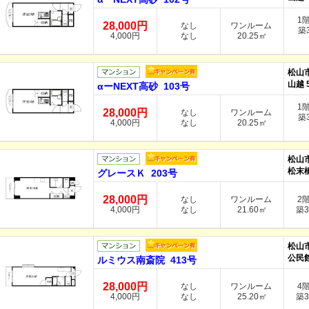
1
28,000円
なし
ワンルーム
築3
4,000円
なし
20.25㎡
松山
山越 
αーNEXT高砂 103号
1
28,000円
なし
ワンルーム
築3
4,000円
なし
20.25㎡
松山
松末橋
グレースＫ 203号
28,000円
なし
ワンルーム
2
4,000円
なし
21.60㎡
築3
松山
公民館
ルミウス南斎院 413号
28,000円
なし
ワンルーム
4
4,000円
なし
25.20㎡
築3