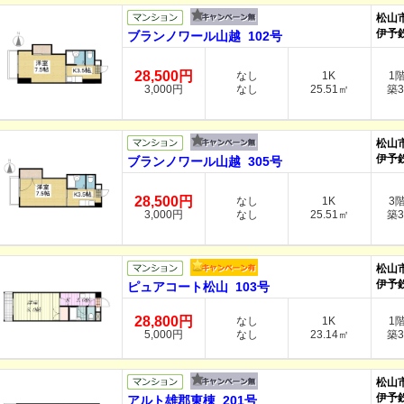
松山
伊予
ブランノワール山越 102号
28,500円
なし
1K
1
3,000円
なし
25.51㎡
築3
松山
伊予
ブランノワール山越 305号
28,500円
なし
1K
3
3,000円
なし
25.51㎡
築3
松山
伊予
ピュアコート松山 103号
28,800円
なし
1K
1
5,000円
なし
23.14㎡
築3
松山
伊予
アルト雄郡東棟 201号